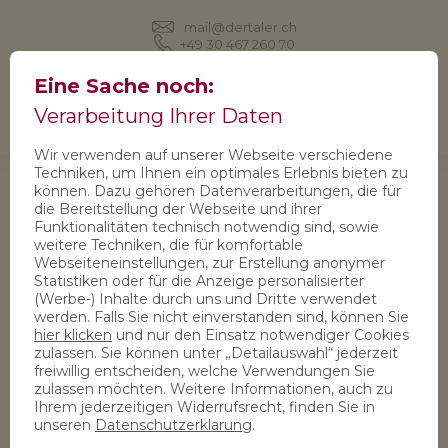
mail@dertaler.ch
+49 30 467 260 70
derTaler
Eine Sache noch:
0
Verarbeitung Ihrer Daten
by The Coingroup
Wir verwenden auf unserer Webseite verschiedene
Techniken, um Ihnen ein optimales Erlebnis bieten zu
können. Dazu gehören Datenverarbeitungen, die für
Kategorie
die Bereitstellung der Webseite und ihrer
Funktionalitäten technisch notwendig sind, sowie
weitere Techniken, die für komfortable
Webseiteneinstellungen, zur Erstellung anonymer
Statistiken oder für die Anzeige personalisierter
Nato Coin
(Werbe-) Inhalte durch uns und Dritte verwendet
werden. Falls Sie nicht einverstanden sind, können Sie
hier klicken
und nur den Einsatz notwendiger Cookies
zulassen. Sie können unter „Detailauswahl“ jederzeit
freiwillig entscheiden, welche Verwendungen Sie
zulassen möchten. Weitere Informationen, auch zu
Ihrem jederzeitigen Widerrufsrecht, finden Sie in
unseren
Datenschutzerklarung
.