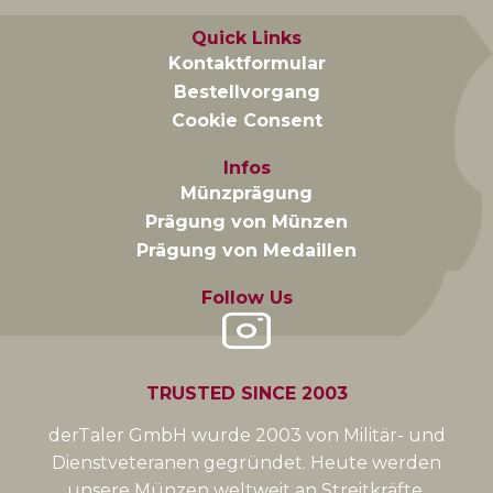
Quick Links
Kontaktformular
Bestellvorgang
Cookie Consent
Infos
Münzprägung
Prägung von Münzen
Prägung von Medaillen
Follow Us
TRUSTED SINCE 2003
derTaler GmbH wurde 2003 von Militär- und
Dienstveteranen gegründet. Heute werden
unsere Münzen weltweit an Streitkräfte,