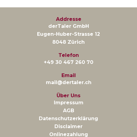
Addresse
derTaler GmbH
Eugen-Huber-Strasse 12
8048 Zürich
Telefon
+49 30 467 260 70
Email
mail@dertaler.ch
Über Uns
Impressum
AGB
Datenschutzerklärung
Disclaimer
Onlinezahlung