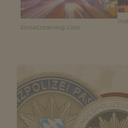
Pol
Einsatztraining-Coin