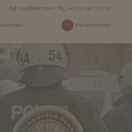
mail@dertaler.ch
+49 30 467 260 70
en
Kontakt
0
Meine Münzen