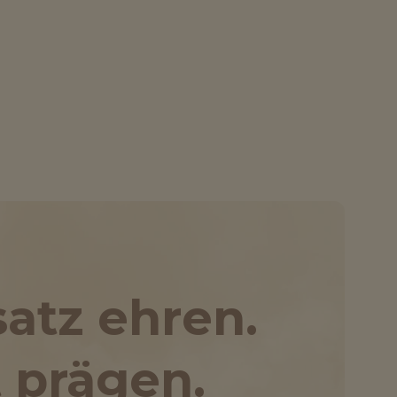
satz ehren.
 prägen.