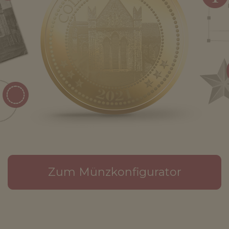
Zum Münzkonfigurator