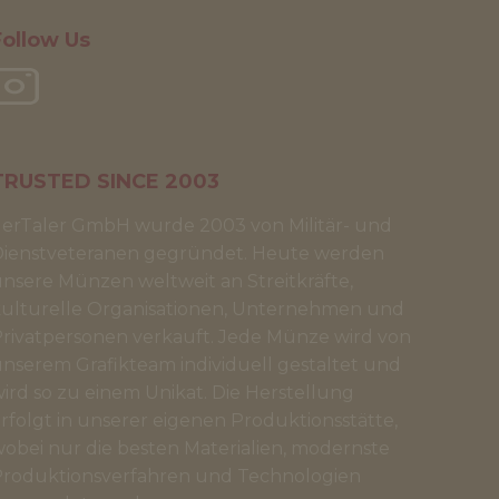
Follow Us
TRUSTED SINCE 2003
erTaler GmbH wurde 2003 von Militär- und
Dienstveteranen gegründet. Heute werden
nsere Münzen weltweit an Streitkräfte,
ulturelle Organisationen, Unternehmen und
rivatpersonen verkauft. Jede Münze wird von
nserem Grafikteam individuell gestaltet und
ird so zu einem Unikat. Die Herstellung
rfolgt in unserer eigenen Produktionsstätte,
obei nur die besten Materialien, modernste
roduktionsverfahren und Technologien