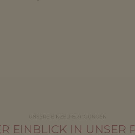
UNSERE EINZELFERTIGUNGEN
ER EINBLICK IN UNSER