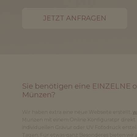
JETZT ANFRAGEN
Sie benötigen eine EINZELNE ode
Münzen?
Wir haben extra eine neue Webseite erstellt,
w
Münzen mit einem Online Konfiguratpr direkt
individuellen Gravur oder UV Fotodruck erstellt
Tagen. Für etwas ganz Besonderes bieten wir