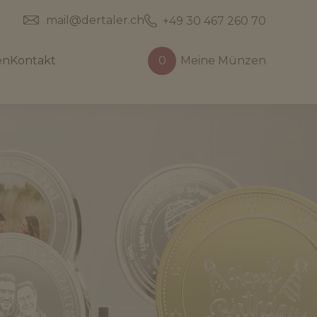
mail@dertaler.ch
+49 30 467 260 70
en
Kontakt
0
Meine Münzen