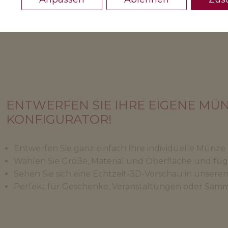
ENTWERFEN SIE IHRE EIGENE MÜ
KONFIGURATOR!
Entwerfen Sie ganz einfach Ihre individuelle Münze 
Wählen Sie Größe, Material und Oberfläche und füge
Sehen Sie sich eine Echtzeit-3D-Vorschau in unsere
Perfekt für Geschenke, Veranstaltungen oder Sam