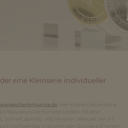
r eine Kleinserie individueller
ww.geschenkmuenze.de
. Hier können Sie einzelne
 konfigurieren.Die Münzen werden mit einer
. Schnell, günstig und mit einer Lieferzeit von 3-5
 auch hochwertige Gravuren oder Drucke auf reinem