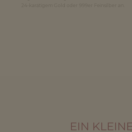
24-karätigem Gold oder 999er Feinsilber an.
EIN KLEIN