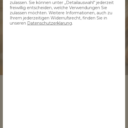
JETZT KONFIGURIEREN
zulassen. Sie können unter „Detailauswahl“ jederzeit
freiwillig entscheiden, welche Verwendungen Sie
zulassen möchten. Weitere Informationen, auch zu
Ihrem jederzeitigen Widerrufsrecht, finden Sie in
unseren
Datenschutzerklarung
.