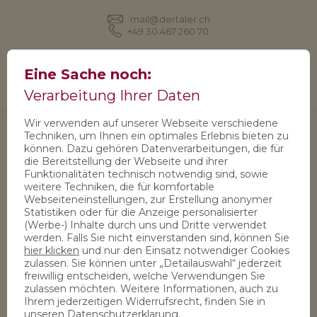
mail@dertaler.ch
+49 30 467 260 70
derTaler
0
Eine Sache noch:
by The Coingroup
Verarbeitung Ihrer Daten
Wir verwenden auf unserer Webseite verschiedene
Techniken, um Ihnen ein optimales Erlebnis bieten zu
Kategorie
können. Dazu gehören Datenverarbeitungen, die für
die Bereitstellung der Webseite und ihrer
Funktionalitäten technisch notwendig sind, sowie
weitere Techniken, die für komfortable
Webseiteneinstellungen, zur Erstellung anonymer
Siegermünzen Ringer-
Statistiken oder für die Anzeige personalisierter
Verband
(Werbe-) Inhalte durch uns und Dritte verwendet
werden. Falls Sie nicht einverstanden sind, können Sie
hier klicken
und nur den Einsatz notwendiger Cookies
zulassen. Sie können unter „Detailauswahl“ jederzeit
freiwillig entscheiden, welche Verwendungen Sie
zulassen möchten. Weitere Informationen, auch zu
Ihrem jederzeitigen Widerrufsrecht, finden Sie in
unseren
Datenschutzerklarung
.