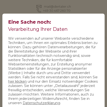
mail@dertaler.ch
+49 30 467 260 70
derTaler
Eine Sache noch:
0
Verarbeitung Ihrer Daten
by The Coingroup
Wir verwenden auf unserer Webseite verschiedene
Techniken, um Ihnen ein optimales Erlebnis bieten zu
können. Dazu gehören Datenverarbeitungen, die für
Kategorie
die Bereitstellung der Webseite und ihrer
Funktionalitäten technisch notwendig sind, sowie
weitere Techniken, die für komfortable
Webseiteneinstellungen, zur Erstellung anonymer
Personalisierte Taufmünzen
Statistiken oder für die Anzeige personalisierter
(Werbe-) Inhalte durch uns und Dritte verwendet
werden. Falls Sie nicht einverstanden sind, können Sie
hier klicken
und nur den Einsatz notwendiger Cookies
zulassen. Sie können unter „Detailauswahl“ jederzeit
freiwillig entscheiden, welche Verwendungen Sie
zulassen möchten. Weitere Informationen, auch zu
Ihrem jederzeitigen Widerrufsrecht, finden Sie in
unseren
Datenschutzerklarung
.