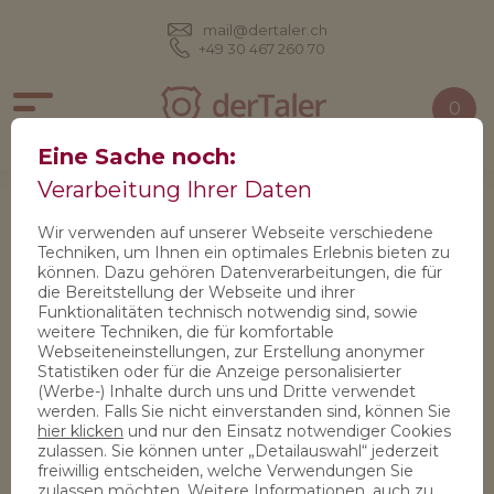
mail@dertaler.ch
+49 30 467 260 70
derTaler
0
by The Coingroup
Eine Sache noch:
Verarbeitung Ihrer Daten
Kategorie
Wir verwenden auf unserer Webseite verschiedene
Techniken, um Ihnen ein optimales Erlebnis bieten zu
können. Dazu gehören Datenverarbeitungen, die für
die Bereitstellung der Webseite und ihrer
Funktionalitäten technisch notwendig sind, sowie
Klinikmünze zum
weitere Techniken, die für komfortable
Firmenjubiläum
Webseiteneinstellungen, zur Erstellung anonymer
Statistiken oder für die Anzeige personalisierter
(Werbe-) Inhalte durch uns und Dritte verwendet
werden. Falls Sie nicht einverstanden sind, können Sie
hier klicken
und nur den Einsatz notwendiger Cookies
zulassen. Sie können unter „Detailauswahl“ jederzeit
freiwillig entscheiden, welche Verwendungen Sie
zulassen möchten. Weitere Informationen, auch zu