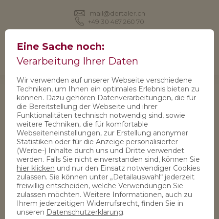
mail@dertaler.ch
+49 30 467 260 70
derTaler
Eine Sache noch:
0
by The Coingroup
Verarbeitung Ihrer Daten
Wir verwenden auf unserer Webseite verschiedene
Techniken, um Ihnen ein optimales Erlebnis bieten zu
können. Dazu gehören Datenverarbeitungen, die für
Kategorie
die Bereitstellung der Webseite und ihrer
Funktionalitäten technisch notwendig sind, sowie
weitere Techniken, die für komfortable
Webseiteneinstellungen, zur Erstellung anonymer
Medaillen für
Statistiken oder für die Anzeige personalisierter
(Werbe-) Inhalte durch uns und Dritte verwendet
Mittelaltermärkte prägen
werden. Falls Sie nicht einverstanden sind, können Sie
hier klicken
und nur den Einsatz notwendiger Cookies
zulassen. Sie können unter „Detailauswahl“ jederzeit
freiwillig entscheiden, welche Verwendungen Sie
zulassen möchten. Weitere Informationen, auch zu
Ihrem jederzeitigen Widerrufsrecht, finden Sie in
unseren
Datenschutzerklarung
.