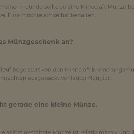
meiner Freunde sollte so eine Minecraft Münze 
ve. Eine möchte ich selbst behalten.
as Münzgeschenk an?
ellauf begeistert von den Minecraft Erinnerungs
hnachten ausgepackt vor lauter Neugier.
icht gerade eine kleine Münze.
e selbst gestaltete Münze ist relativ massiv und l