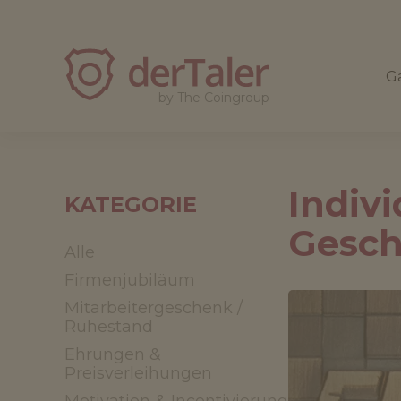
derTaler
Ga
by The Coingroup
Indivi
KATEGORIE
Gesch
Alle
Firmenjubiläum
Mitarbeitergeschenk /
Ruhestand
Ehrungen &
Preisverleihungen