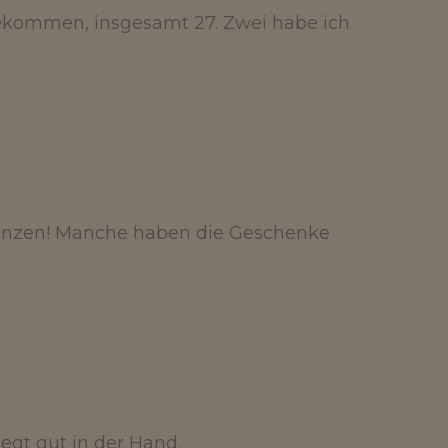
bekommen, insgesamt 27. Zwei habe ich
münzen! Manche haben die Geschenke
iegt gut in der Hand.