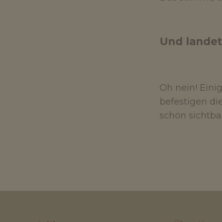
Und landet
Oh nein! Ein
befestigen di
schön sichtbar