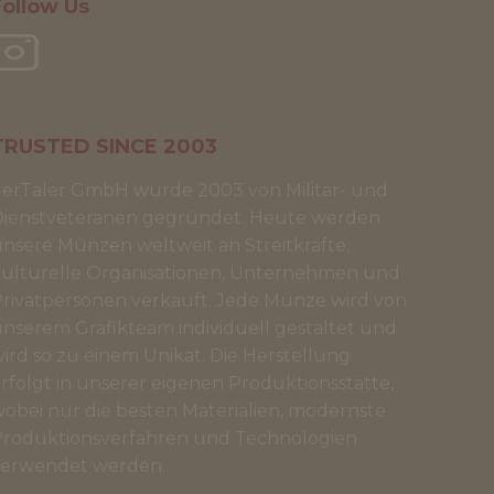
Follow Us
TRUSTED SINCE 2003
erTaler GmbH wurde 2003 von Militär- und
Dienstveteranen gegründet. Heute werden
nsere Münzen weltweit an Streitkräfte,
ulturelle Organisationen, Unternehmen und
rivatpersonen verkauft. Jede Münze wird von
nserem Grafikteam individuell gestaltet und
ird so zu einem Unikat. Die Herstellung
rfolgt in unserer eigenen Produktionsstätte,
obei nur die besten Materialien, modernste
roduktionsverfahren und Technologien
verwendet werden.