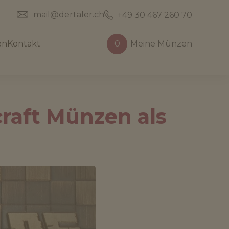
mail@dertaler.ch
+49 30 467 260 70
en
Kontakt
0
Meine Münzen
craft Münzen als