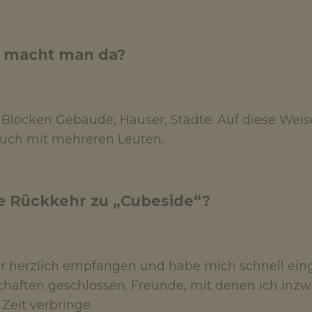
 macht man da?
Blöcken Gebäude, Häuser, Städte. Auf diese Wei
auch mit mehreren Leuten.
e Rückkehr zu „Cubeside“?
r herzlich empfangen und habe mich schnell eing
chaften geschlossen. Freunde, mit denen ich inz
Zeit verbringe.