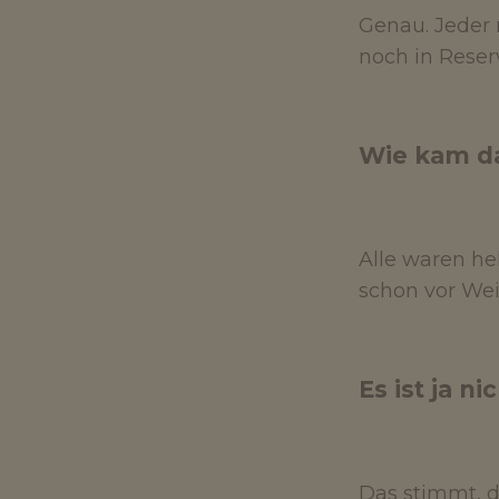
Genau. Jeder 
noch in Reser
Wie kam d
Alle waren h
schon vor Wei
Es ist ja n
Das stimmt, di