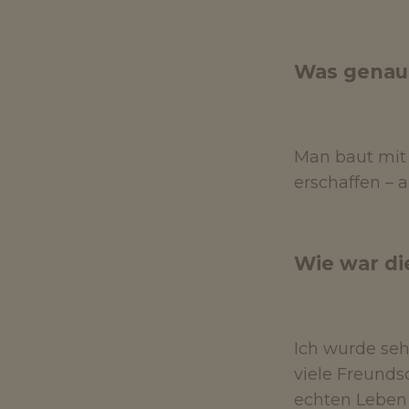
Was genau
Man baut mit 
erschaffen – 
Wie war di
Ich wurde seh
viele Freunds
echten Leben 