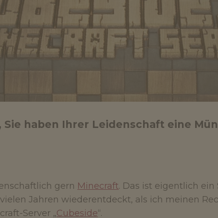
, Sie haben Ihrer Leidenschaft eine Mün
denschaftlich gern
Minecraft
. Das ist eigentlich ei
vielen Jahren wiederentdeckt, als ich meinen Re
raft-Server „
Cubeside
“.