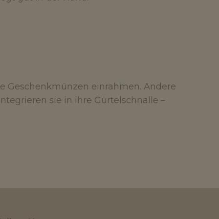
 die Geschenkmünzen einrahmen. Andere
tegrieren sie in ihre Gürtelschnalle –